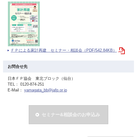
ＦＰによる家計再建 セミナー・相談会（PDF/542.84KB）
お問合せ先
日本ＦＰ協会 東北ブロック（仙台）
TEL： 0120-874-251
E-Mail：
yamagata_bb@jafp.or.jp
セミナー&相談会のお申込み