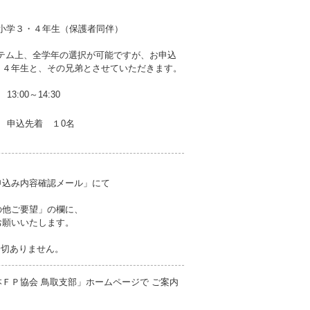
小学３・４年生（保護者同伴）
ステム上、全学年の選択が可能ですが、お申込
・４年生と、その兄弟とさせていただきます。
13:00～14:30
申込先着 １0名
申込み内容確認メール」にて
の他ご要望」の欄に、
願いいたします。
一切ありません。
ＦＰ協会 鳥取支部」ホームページで ご案内