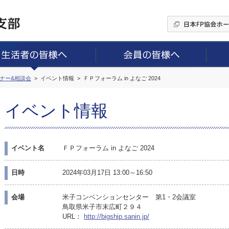
ミナー&相談会
イベント情報
ＦＰフォーラム in よなご 2024
イベント情報
イベント名
ＦＰフォーラム in よなご 2024
日時
2024年03月17日 13:00～16:50
会場
米子コンベンションセンター 第1・2会議室
鳥取県米子市末広町２９４
URL：
http://bigship.sanin.jp/