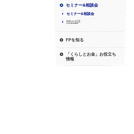
セミナー&相談会
セミナー&相談会
®
FPの日
FPを知る
「くらしとお金」お役立ち
情報