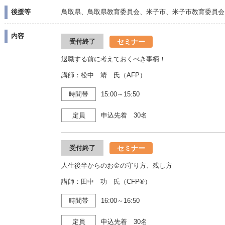
後援等
鳥取県、鳥取県教育委員会、米子市、米子市教育委員会
内容
セミナー
受付終了
退職する前に考えておくべき事柄！
講師：松中 靖 氏（AFP）
時間帯
15:00～15:50
定員
申込先着 30名
セミナー
受付終了
人生後半からのお金の守り方、残し方
講師：田中 功 氏（CFP®）
時間帯
16:00～16:50
定員
申込先着 30名