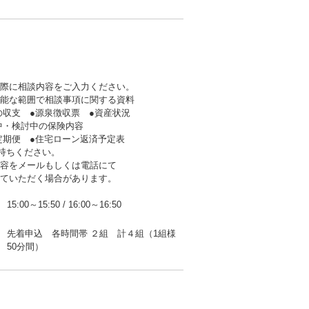
の際に相談内容をご入力ください。
可能な範囲で相談事項に関する資料
支 ●源泉徴収票 ●資産状況
・検討中の保険内容
期便 ●住宅ローン返済予定表
持ちください。
内容をメールもしくは電話にて
ていただく場合があります。
15:00～15:50
/
16:00～16:50
先着申込 各時間帯 ２組 計４組（1組様
50分間）