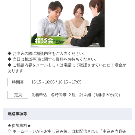
◆ お申込の際に相談内容をご入力ください。
◆ 当日は相談事項に関する資料をお持ちください。
◆ ご相談内容をメールもしくは電話にて確認させていただく場合が
あります。
時間帯
15:15～16:05
/
16:15～17:05
定員
先着申込 各時間帯 ２組 計４組（1組様 50分間）
連絡事項等
★参加無料★
◇ ホームページからお申し込み後、自動配信される「申込み内容確