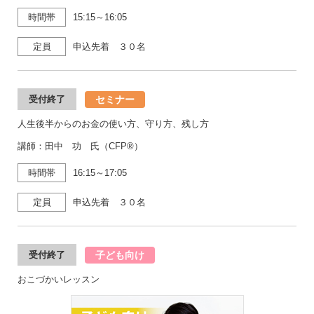
時間帯
15:15～16:05
定員
申込先着 ３０名
セミナー
受付終了
人生後半からのお金の使い方、守り方、残し方
講師：田中 功 氏（CFP®）
時間帯
16:15～17:05
定員
申込先着 ３０名
子ども向け
受付終了
おこづかいレッスン