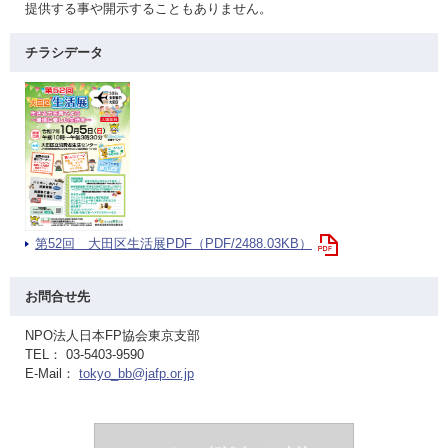
提供する事や開示することもありません。
チラシデータ
第52回 大田区生活展PDF（PDF/2488.03KB）
お問合せ先
NPO法人日本FP協会東京支部
TEL： 03-5403-9590
E-Mail：
tokyo_bb@jafp.or.jp