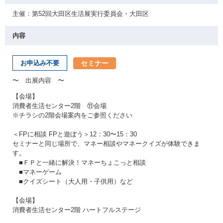
主催：第52回大田区生活展実行委員会・大田区
内容
セミナー
お申込み不要
〜 出展内容 〜
【会場】
消費者生活センター2階 ⑪会場
※チラシの2階会場案内をご参照ください
＜FPに相談 FPと遊ぼう＞12：30〜15：30
セミナーと同じ場所で、マネー相談やマネークイズが体験できま
す。
■ＦＰと一緒に解決！マネーちょこっと相談
■マネーゲーム
■クイズシート（大人用・子供用）など
【会場】
消費者生活センター2階 ハートフルステージ