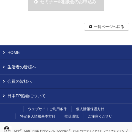
セミナー&相談会のお申込み
一覧ページへ戻る
HOME
生活者の皆様へ
会員の皆様へ
日本FP協会について
ウェブサイトご利用条件
個人情報保護方針
特定個人情報基本方針
推奨環境
ご注意ください
®
®
、CFP
、CERTIFIED FINANCIAL PLANNER
、およびサーティファイド ファイナンシャル プ