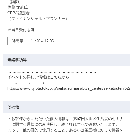
【講師】
佐藤 文彦氏
CFP®認定者
（ファイナンシャル・プランナー）
※当日受付も可
時間帯
11:20～12:05
連絡事項等
……………………………………………………………
イベントの詳しい情報はこちらから
↓ ↓ ↓
https://www.city.ota.tokyo.jp/seikatsu/manabu/s_center/seikatsuten/52se
……………………………………………………………
その他
・お客様からいただいた個人情報は、第52回大田区生活展のセミナ
ーに関する通知にのみ使用し、終了後はすべて破棄いたします。
よって、他の目的で使用すること、あるいは第三者に対して情報を