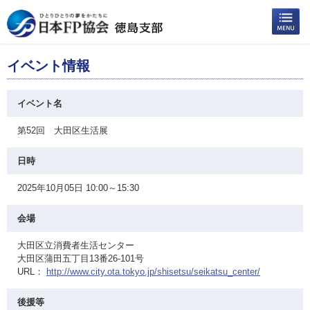
イベント情報
イベント名
第52回 大田区生活展
日時
2025年10月05日 10:00～15:30
会場
大田区立消費者生活センター
大田区蒲田五丁目13番26-101号
URL：
http://www.city.ota.tokyo.jp/shisetsu/seikatsu_center/
後援等