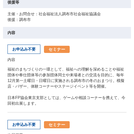
後援等
主催・お問合せ：社会福祉法人調布市社会福祉協議会
後援：調布市
内容
セミナー
お申込み不要
内容
福祉のまちづくりの一環として、福祉への理解を深めることや福祉
団体や奉仕団体等の参加団体同士や来場者との交流を目的に、毎年
12月第一土曜日・日曜日に実施される調布市の冬のおまつり。模擬
店・バザー、体験コーナーやステージイベント等を開催。
日本FP協会東京支部としては、ゲームや相談コーナーを携えて、今
回初出展します。
セミナー
お申込み不要