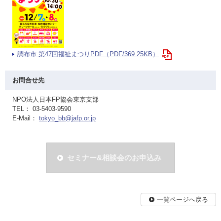
調布市 第47回福祉まつりPDF（PDF/369.25KB）
お問合せ先
NPO法人日本FP協会東京支部
TEL： 03-5403-9590
E-Mail：
tokyo_bb@jafp.or.jp
セミナー&相談会のお申込み
一覧ページへ戻る