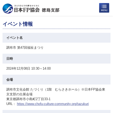
イベント情報
イベント名
調布市 第47回福祉まつり
日時
2024年12月08日 10:30～14:00
会場
調布市文化会館 たづくり（1階 むらさきホール）※日本FP協会東
京支部の出展会場
東京都調布市小島町2丁目33-1
URL：
https://www.chofu-culture-community.org/tazukuri