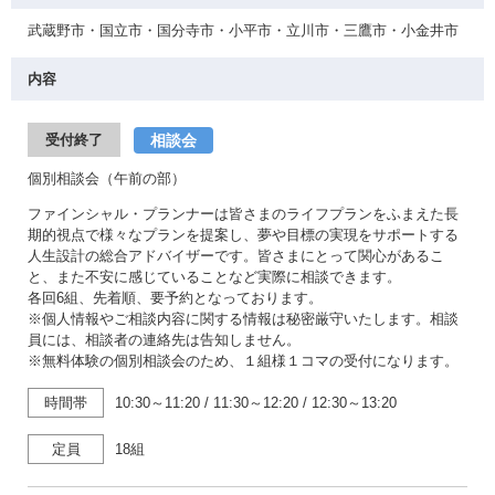
武蔵野市・国立市・国分寺市・小平市・立川市・三鷹市・小金井市
内容
相談会
受付終了
個別相談会（午前の部）
ファインシャル・プランナーは皆さまのライフプランをふまえた長
期的視点で様々なプランを提案し、夢や目標の実現をサポートする
人生設計の総合アドバイザーです。皆さまにとって関心があるこ
と、また不安に感じていることなど実際に相談できます。
各回6組、先着順、要予約となっております。
※個人情報やご相談内容に関する情報は秘密厳守いたします。相談
員には、相談者の連絡先は告知しません。
※無料体験の個別相談会のため、１組様１コマの受付になります。
時間帯
10:30～11:20
/
11:30～12:20
/
12:30～13:20
定員
18組