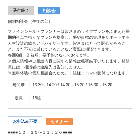
相談会
受付終了
個別相談会（午後の部）
ファインシャル・プランナーは皆さまのライフプランをふまえた長
期的視点で様々なプランを提案し、夢や目標の実現をサポートする
人生設計の総合アドバイザーです。皆さまにとって関心があるこ
と、また不安に感じていることなど実際に相談できます。
各回6組、先着順、要予約となっております。
※個人情報やご相談内容に関する情報は秘密厳守いたします。相談
員には、相談者の連絡先は告知しません。
※無料体験の個別相談会のため、１組様１コマの受付になります。
時間帯
13:30～14:20
/
14:30～15:20
/
15:30～16:20
定員
18組
セミナー
お申込み不要
■■■■１０：３０〜１１：２０■■■■