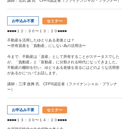
講師：荒武 誠 氏 CFP®認定者（ファイナンシャル・プランナー）
セミナー
お申込み不要
■■■■１２：３０〜１３：２０■■■■
不動産を活用したゆとりある老後とは？
〜所有資産を「負動産」にしない為の活用法〜
今まで、不動産は「資産」として所有することがステータスでした
が、「負動産」と「富動産」に分類される時代になってきました。
不動産の棚卸を行い、ゆとりある老後を送るにはどのような活用形
があるかについてお話します。
講師：三澤 政興 氏 CFP®認定者（ファイナンシャル・プランナ
ー）
セミナー
お申込み不要
■■■■１３：３０〜１４：２０■■■■