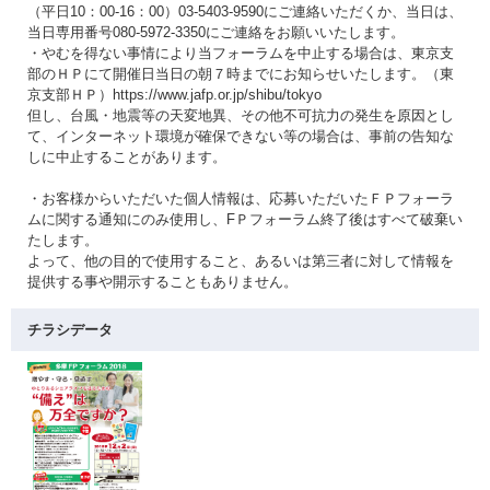
（平日10：00-16：00）03-5403-9590にご連絡いただくか、当日は、
当日専用番号080-5972-3350にご連絡をお願いいたします。
・やむを得ない事情により当フォーラムを中止する場合は、東京支
部のＨＰにて開催日当日の朝７時までにお知らせいたします。（東
京支部ＨＰ）https://www.jafp.or.jp/shibu/tokyo
但し、台風・地震等の天変地異、その他不可抗力の発生を原因とし
て、インターネット環境が確保できない等の場合は、事前の告知な
しに中止することがあります。
・お客様からいただいた個人情報は、応募いただいたＦＰフォーラ
ムに関する通知にのみ使用し、FＰフォーラム終了後はすべて破棄い
たします。
よって、他の目的で使用すること、あるいは第三者に対して情報を
提供する事や開示することもありません。
チラシデータ