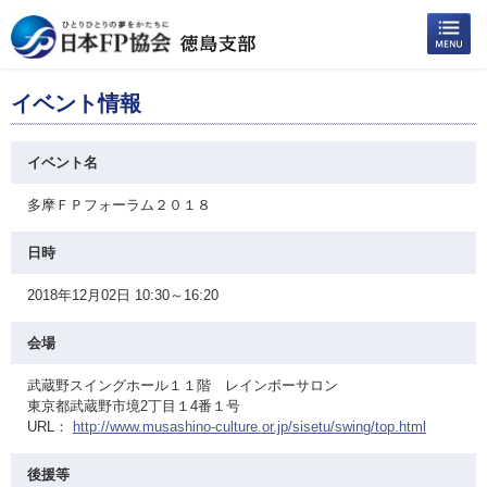
イベント情報
イベント名
多摩ＦＰフォーラム２０１８
日時
2018年12月02日 10:30～16:20
会場
武蔵野スイングホール１１階 レインボーサロン
東京都武蔵野市境2丁目１4番１号
URL：
http://www.musashino-culture.or.jp/sisetu/swing/top.html
後援等