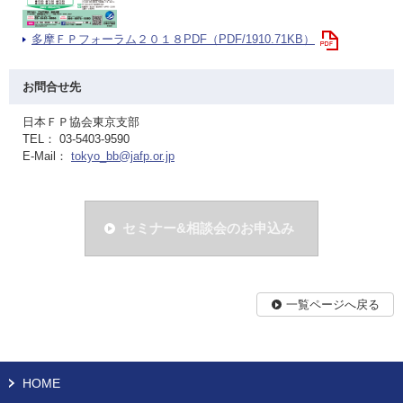
多摩ＦＰフォーラム２０１８PDF（PDF/1910.71KB）
お問合せ先
日本ＦＰ協会東京支部
TEL： 03-5403-9590
E-Mail：
tokyo_bb@jafp.or.jp
セミナー&相談会のお申込み
一覧ページへ戻る
HOME