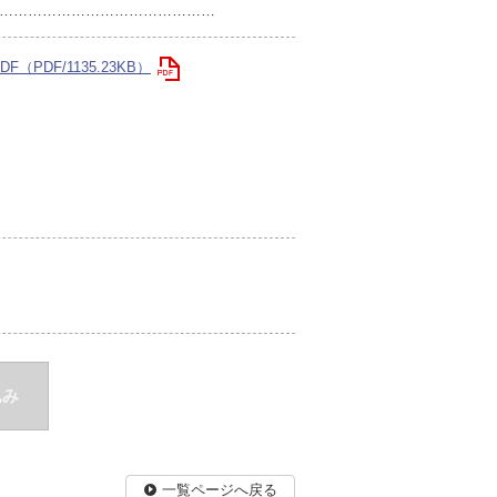
………………………………………
PDF/1135.23KB）
込み
一覧ページへ戻る