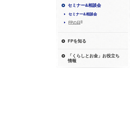
セミナー&相談会
セミナー&相談会
®
FPの日
FPを知る
「くらしとお金」お役立ち
情報