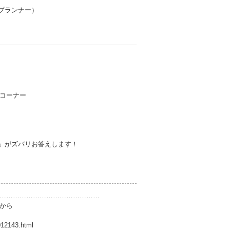
プランナー）
コーナー
」がズバリお答えします！
………………………………………
から
12143.html