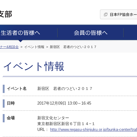
ミナー&相談会
イベント情報
新宿区 若者のつどい２０１７
イベント情報
イベント名
新宿区 若者のつどい２０１７
日時
2017年12月09日 13:00～16:45
会場
新宿文化センター
東京都新宿区新宿６丁目１４−１
URL：
http://www.regasu-shinjuku.or.jp/bunka-center/tra