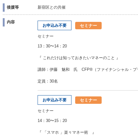
後援等
新宿区との共催
内容
セミナー
お申込み不要
セミナー
13：30〜14：20
『 これだけは知っておきたいマネーのこと 』
講師：伊藤 魅和 氏 CFP®（ファイナンシャル・プ
定員：30名
セミナー
お申込み不要
セミナー
14：30〜15：20
『 「スマホ 」楽々マネー術 』