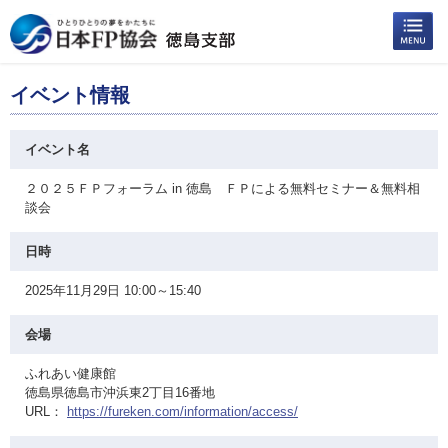
イベント情報
イベント名
２０２５ＦＰフォーラム in 徳島 ＦＰによる無料セミナー＆無料相
談会
日時
2025年11月29日 10:00～15:40
会場
ふれあい健康館
徳島県徳島市沖浜東2丁目16番地
URL：
https://fureken.com/information/access/