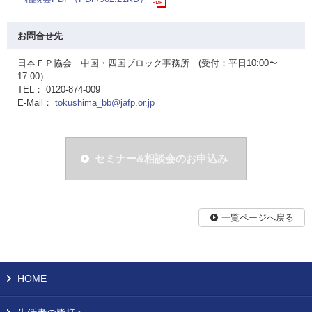
お問合せ先
日本ＦＰ協会 中国・四国ブロック事務所 (受付：平日10:00〜
17:00）
TEL： 0120-874-009
E-Mail：
tokushima_bb@jafp.or.jp
セミナー&相談会のお申込み
一覧ページへ戻る
HOME