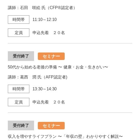
講師：石田 咲絵 氏（CFP®認定者）
時間帯
11:10～12:10
定員
申込先着 ２０名
セミナー
受付終了
50代から始める老後の準備 〜 健康・お金・生きがい〜
講師：葛西 潤 氏（AFP認定者)
時間帯
13:30～14:30
定員
申込先着 ２０名
セミナー
受付終了
収入を増やすライフプラン 〜「年収の壁」わかりやすく解説〜