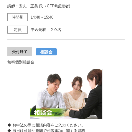
講師：安丸 正美 氏（CFP®認定者)
時間帯
14:40～15:40
定員
申込先着 ２０名
相談会
受付終了
無料個別相談会
◆ お申込の際に相談内容をご入力ください。
◆ 当日は可能な範囲で相談事項に関する資料