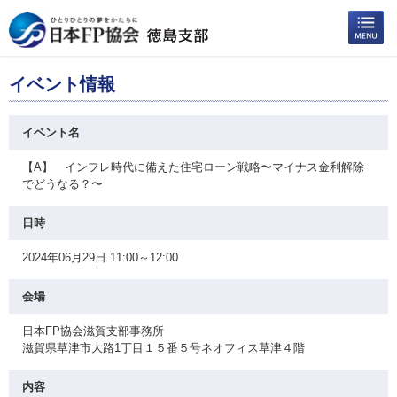
イベント情報
イベント名
【A】 インフレ時代に備えた住宅ローン戦略〜マイナス金利解除
でどうなる？〜
日時
2024年06月29日 11:00～12:00
会場
日本FP協会滋賀支部事務所
滋賀県草津市大路1丁目１５番５号ネオフィス草津４階
内容