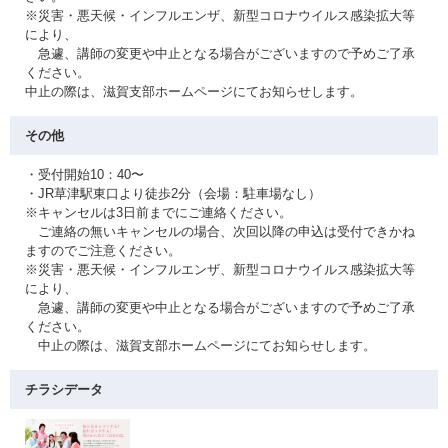
※災害・悪天候・インフルエンザ、新型コロナウイルス感染拡大等
により、
急遽、講師の変更や中止となる場合がございますので予めご了承
ください。
中止の際は、滋賀支部ホームページにてお知らせします。
その他
・受付開始10：40〜
・JR草津駅東口より徒歩2分（会場：駐車場なし）
※キャンセルは3日前までにご連絡ください。
ご連絡の無いキャンセルの場合、次回以降の申込は受付できかね
ますのでご注意ください。
※災害・悪天候・インフルエンザ、新型コロナウイルス感染拡大等
により、
急遽、講師の変更や中止となる場合がございますので予めご了承
ください。
中止の際は、滋賀支部ホームページにてお知らせします。
チラシデータ