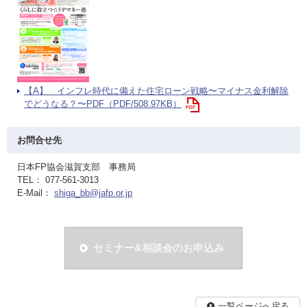
【A】 インフレ時代に備えた住宅ローン戦略〜マイナス金利解除
でどうなる？〜PDF（PDF/508.97KB）
お問合せ先
日本FP協会滋賀支部 事務局
TEL： 077-561-3013
E-Mail：
shiga_bb@jafp.or.jp
セミナー&相談会のお申込み
一覧ページへ戻る