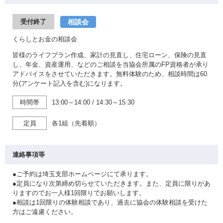
相談会
受付終了
くらしとお金の相談会
皆様のライフプラン作成、家計の見直し、住宅ローン、保険の見直
し、年金、資産運用、などのご相談を当協会所属のFP資格者が承り
アドバイスをさせていただきます。無料体験のため、相談時間は60
分(アンケート記入を含む)になります。
時間帯
13:00～14:00
/
14:30～15:30
定員
各1組（先着順）
連絡事項等
●ご予約は埼玉支部ホームページにて承ります。
●定員になり次第締め切らせていただきます。また、定員に限りがあ
りますのでお一人様1回限りでお願いします。
●相談は1回限りの体験相談であり、過去に協会の体験相談を受けた
方はご遠慮ください。