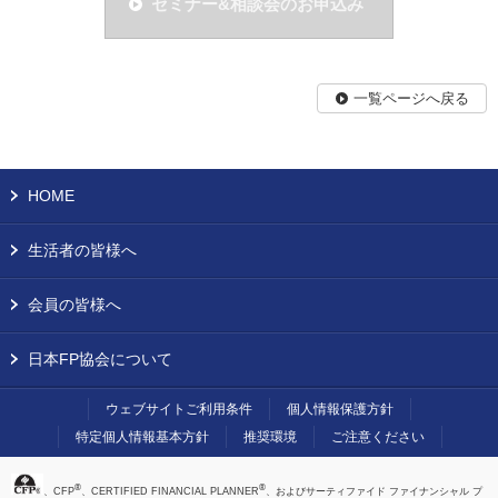
セミナー&相談会のお申込み
一覧ページへ戻る
HOME
生活者の皆様へ
会員の皆様へ
日本FP協会について
ウェブサイトご利用条件
個人情報保護方針
特定個人情報基本方針
推奨環境
ご注意ください
®
®
、CFP
、CERTIFIED FINANCIAL PLANNER
、およびサーティファイド ファイナンシャル プ