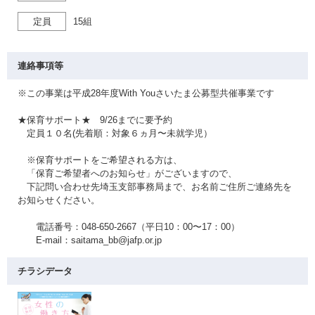
定員
15組
連絡事項等
※この事業は平成28年度With Youさいたま公募型共催事業です
★保育サポート★ 9/26までに要予約
定員１０名(先着順：対象６ヵ月〜未就学児）
※保育サポートをご希望される方は、
「保育ご希望者へのお知らせ」がございますので、
下記問い合わせ先埼玉支部事務局まで、お名前ご住所ご連絡先を
お知らせください。
電話番号：048-650-2667（平日10：00〜17：00）
E-mail：saitama_bb@jafp.or.jp
チラシデータ