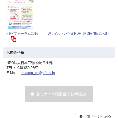
FPフォーラム2016 in WithYouさいたまPDF（PDF/785.79KB）
お問合せ先
NPO法人日本FP協会埼玉支部
TEL： 048-650-2667
E-Mail：
saitama_bb@jafp.or.jp
セミナー&相談会のお申込み
一覧ページへ戻る