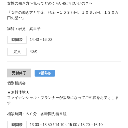
女性の働き方〜私ってどのくらい稼げばいいの？〜
『女性の働き方と年金、税金〜１０３万円、１０６万円、１３０万
円の壁〜』
講師：岩見 真里子
時間帯
14:40～16:00
定員
40名
相談会
受付終了
個別相談会
★無料体験★
ファイナンシャル・プランナーが親身になってご相談をお受けしま
す
相談時間：５０分 各時間先着５組
時間帯
13:00～13:50
/
14:10～15:00
/
15:20～16:10