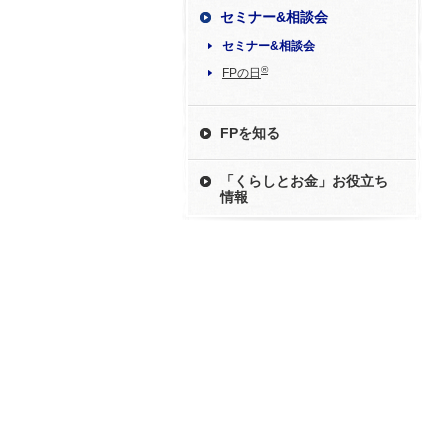
セミナー&相談会
セミナー&相談会
®
FPの日
FPを知る
「くらしとお金」お役立ち
情報