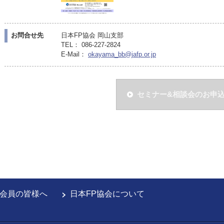
お問合せ先
日本FP協会 岡山支部
TEL： 086-227-2824
E-Mail：
okayama_bb@jafp.or.jp
セミナー&相談会のお申
会員の皆様へ
日本FP協会について