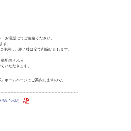
ール・お電話にてご連絡ください。
ます。
みに使用し、終了後は全て削除いたします。
自動配信される
せていただきます。
部」ホームページでご案内しますので、
799.46KB）