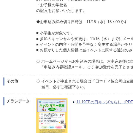
・お子様の学校名
の記入をお願いいたします。
◆お申込み締め切り日時は 11/15（水）15：00です
■ 小学生が対象です。
■ 参加のキャンセルや変更は、11/15（水）までにメ
■ イベントの内容・時間を予告なく変更する場合があり
■ お預かりした個人情報は当イベントに関する通知の
◇ ホームページからお申込みの場合は、お申込み後に
「申込み内容確認メール」にて 参加受付を完了とさ
その他
◇ イベントが中止される場合は「日本ＦＰ協会岡山支
当日、必ずご確認下さい。
チラシデータ
11.19FPの日キッズちらし（PDF/