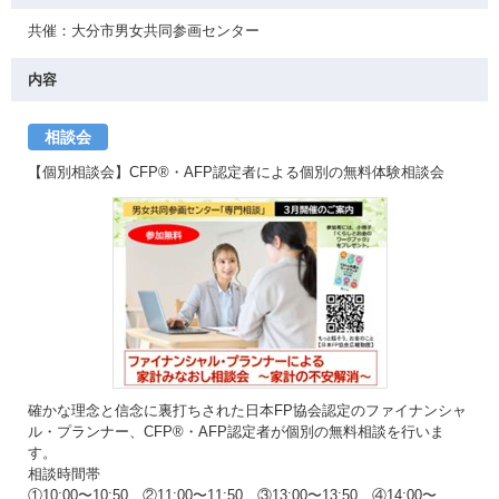
共催：大分市男女共同参画センター
内容
相談会
【個別相談会】CFP®・AFP認定者による個別の無料体験相談会
確かな理念と信念に裏打ちされた日本FP協会認定のファイナンシャ
ル・プランナー、CFP®・AFP認定者が個別の無料相談を行いま
す。
相談時間帯
①10:00〜10:50 ②11:00〜11:50 ③13:00〜13:50 ④14:00〜