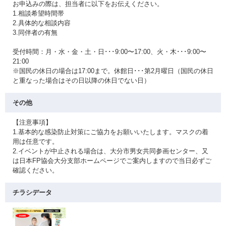
お申込みの際は、担当者に以下をお伝えください。
1.相談希望時間帯
2.具体的な相談内容
3.同伴者の有無
受付時間：月・水・金・土・日･･･9:00〜17:00、火・木･･･9:00〜
21:00
※国民の休日の場合は17:00まで。休館日･･･第2月曜日（国民の休日
と重なった場合はその日以降の休日でない日）
その他
【注意事項】
1.基本的な感染防止対策にご協力をお願いいたします。マスクの着
用は任意です。
2.イベントが中止される場合は、大分市男女共同参画センター、又
は日本FP協会大分支部ホームページでご案内しますので当日必ずご
確認ください。
チラシデータ