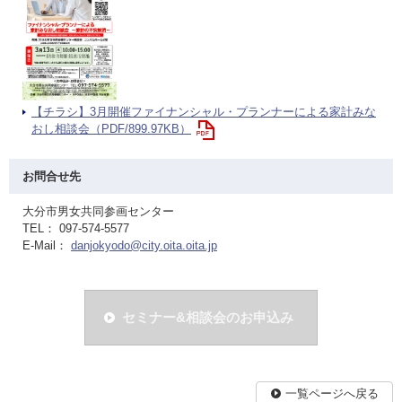
【チラシ】3月開催ファイナンシャル・プランナーによる家計みな
おし相談会（PDF/899.97KB）
お問合せ先
大分市男女共同参画センター
TEL： 097-574-5577
E-Mail：
danjokyodo@city.oita.oita.jp
セミナー&相談会のお申込み
一覧ページへ戻る