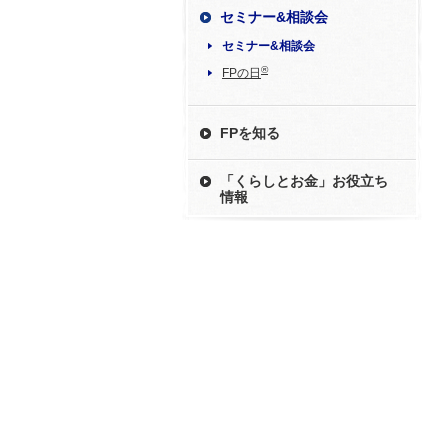
セミナー&相談会
セミナー&相談会
®
FPの日
FPを知る
「くらしとお金」お役立ち
情報