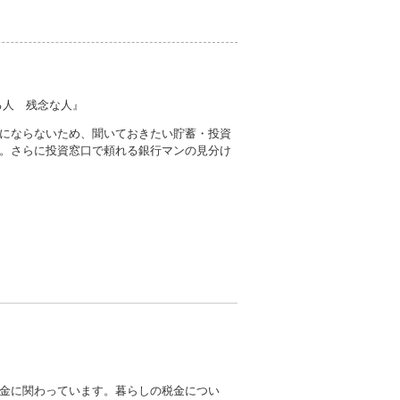
る人 残念な人』
にならないため、聞いておきたい貯蓄・投資
。さらに投資窓口で頼れる銀行マンの見分け
金に関わっています。暮らしの税金につい