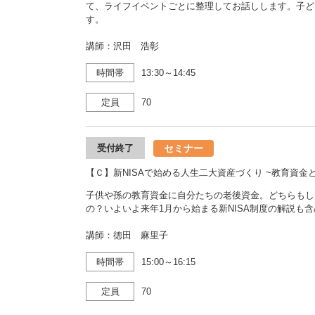
て、ライフイベントごとに整理してお話しします。子ど
す。
講師：沢田 浩彰
時間帯
13:30～14:45
定員
70
セミナー
受付終了
【Ｃ】新NISAで始める人生二大資産づくり ~教育資金
子供や孫の教育資金に自分たちの老後資金。どちらもし
の？いよいよ来年1月から始まる新NISA制度の解説も
講師：徳田 麻里子
時間帯
15:00～16:15
定員
70