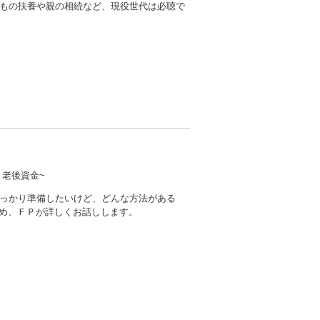
もの扶養や親の相続など、現役世代は必聴で
と老後資金~
っかり準備したいけど、どんな方法がある
含め、ＦＰが詳しくお話しします。