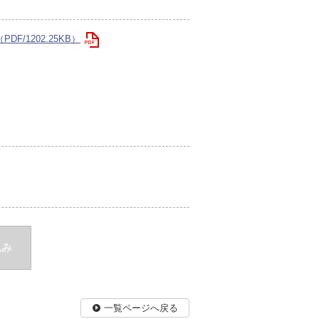
PDF/1202.25KB）
込み
一覧ページへ戻る