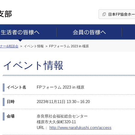
ミナー&相談会
イベント情報
FPフォーラム 2023 in 橿原
イベント情報
イベント名
FPフォーラム 2023 in 橿原
日時
2023年11月11日 13:30～16:20
会場
奈良県社会福祉総合センター
橿原市大久保町320-11
URL：
http://www.narafukushi.com/access