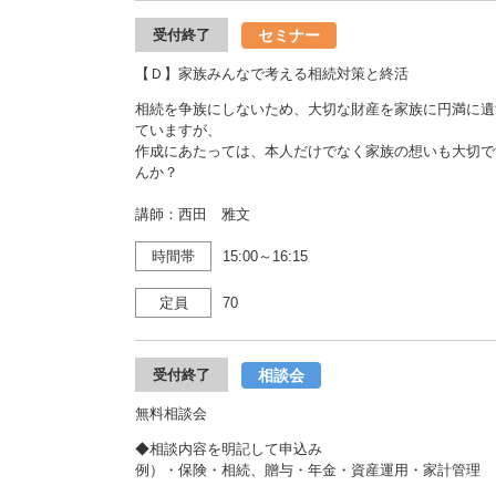
セミナー
受付終了
【Ｄ】家族みんなで考える相続対策と終活
相続を争族にしないため、大切な財産を家族に円満に遺
ていますが、
作成にあたっては、本人だけでなく家族の想いも大切で
んか？
講師：西田 雅文
時間帯
15:00～16:15
定員
70
相談会
受付終了
無料相談会
◆相談内容を明記して申込み
例）・保険・相続、贈与・年金・資産運用・家計管理 