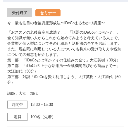
セミナー
受付終了
今、最も注目の老後資産形成法〜iDeCoまるわかり講座〜
「おススメの老後資産形成法？」、「話題のiDeCoとは何か？」。
全く知識が無い人からこれから始めてみようと考えている人まで、
企業型と個人型についてその仕組みと活用法の全てをお話します。
また、現在既に利用している人についても将来の受け取り方や税制
についての知恵を紹介します。
第一部 「iDeCoとは何か？その仕組みの全て」大江英樹（30分）
第二部 「iDeCoの上手な活用法〜金融機関選びから商品まで〜」
大江加代（30分）
第三部 対談「iDeCoを賢く利用しよう」大江英樹・大江加代（50
分）
講師：大江 加代
時間帯
13:30～15:30
定員
100名（先着）