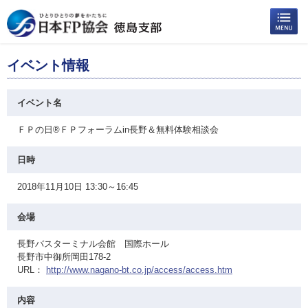
イベント情報
イベント名
ＦＰの日®ＦＰフォーラムin長野＆無料体験相談会
日時
2018年11月10日 13:30～16:45
会場
長野バスターミナル会館 国際ホール
長野市中御所岡田178-2
URL：
http://www.nagano-bt.co.jp/access/access.htm
内容