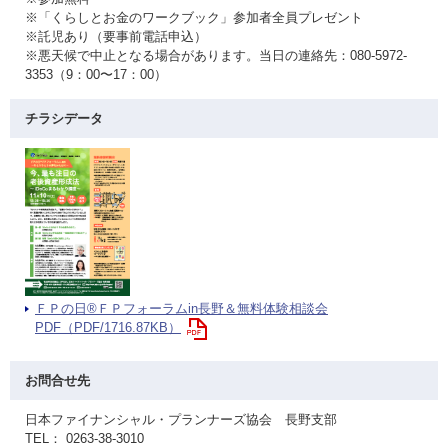
※「くらしとお金のワークブック」参加者全員プレゼント
※託児あり（要事前電話申込）
※悪天候で中止となる場合があります。当日の連絡先：080-5972-
3353（9：00〜17：00）
チラシデータ
ＦＰの日®ＦＰフォーラムin長野＆無料体験相談会
PDF（PDF/1716.87KB）
お問合せ先
日本ファイナンシャル・プランナーズ協会 長野支部
TEL： 0263-38-3010