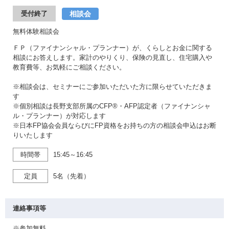
相談会
受付終了
無料体験相談会
ＦＰ（ファイナンシャル・プランナー）が、くらしとお金に関する
相談にお答えします。家計のやりくり、保険の見直し、住宅購入や
教育費等、お気軽にご相談ください。
※相談会は、セミナーにご参加いただいた方に限らせていただきま
す
※個別相談は長野支部所属のCFP®・AFP認定者（ファイナンシャ
ル・プランナー）が対応します
※日本FP協会会員ならびにFP資格をお持ちの方の相談会申込はお断
りいたします
時間帯
15:45～16:45
定員
5名（先着）
連絡事項等
※参加無料