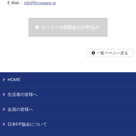
E-Mail：
info@fp-nagano.jp
セミナー&相談会のお申込み
一覧ページへ戻る
HOME
生活者の皆様へ
会員の皆様へ
日本FP協会について