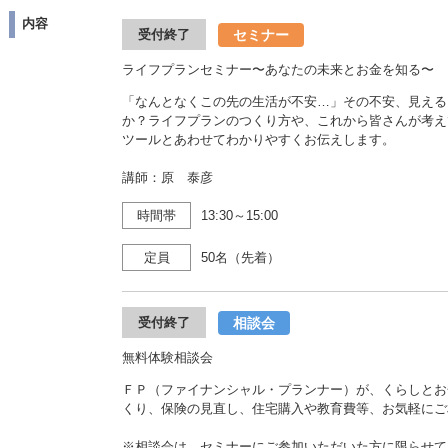
内容
セミナー
受付終了
ライフプランセミナー〜あなたの未来とお金を知る〜
「なんとなくこの先の生活が不安…」その不安、見える
か？ライフプランのつくり方や、これから皆さんが考え
ツールとあわせてわかりやすくお伝えします。
講師：原 泰彦
時間帯
13:30～15:00
定員
50名（先着）
相談会
受付終了
無料体験相談会
ＦＰ（ファイナンシャル・プランナー）が、くらしとお
くり、保険の見直し、住宅購入や教育費等、お気軽にご
※相談会は、セミナーにご参加いただいた方に限らせて