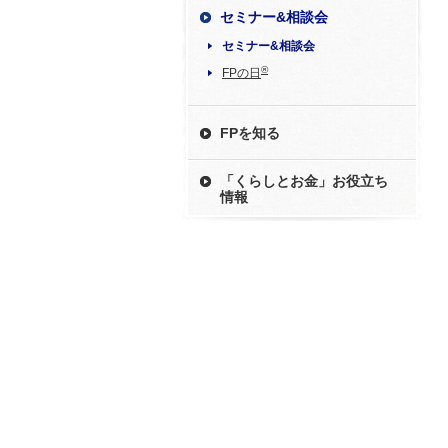
セミナー&相談会
セミナー&相談会
®
FPの日
FPを知る
「くらしとお金」お役立ち
情報