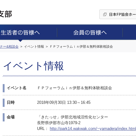
ミナー&相談会
イベント情報
ＦＰフォーラムｉｎ伊那＆無料体験相談会
イベント情報
イベント名
ＦＰフォーラムｉｎ伊那＆無料体験相談会
日時
2018年09月30日 13:30～16:45
会場
「きたっせ」伊那北地域活性化センター
長野県伊那市山寺1979-2
URL：
http://park14.wakwak.com/~yamadera/index.htm