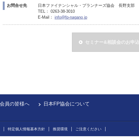
お問合せ先
日本ファイナンシャル・プランナーズ協会 長野支部
TEL： 0263-38-3010
E-Mail：
info@fp-nagano.jp
セミナー&相談会のお申
会員の皆様へ
日本FP協会について
特定個人情報基本方針
推奨環境
ご注意ください