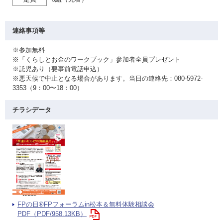
連絡事項等
※参加無料
※「くらしとお金のワークブック」参加者全員プレゼント
※託児あり（要事前電話申込）
※悪天候で中止となる場合があります。当日の連絡先：080-5972-
3353（9：00〜18：00）
チラシデータ
FPの日®FPフォーラムin松本＆無料体験相談会
PDF（PDF/958.13KB）