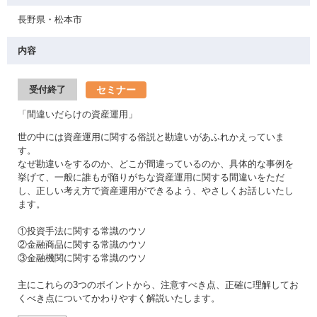
長野県・松本市
内容
セミナー
受付終了
「間違いだらけの資産運用」
世の中には資産運用に関する俗説と勘違いがあふれかえっていま
す。
なぜ勘違いをするのか、どこが間違っているのか、具体的な事例を
挙げて、一般に誰もが陥りがちな資産運用に関する間違いをただ
し、正しい考え方で資産運用ができるよう、やさしくお話しいたし
ます。
①投資手法に関する常識のウソ
②金融商品に関する常識のウソ
③金融機関に関する常識のウソ
主にこれらの3つのポイントから、注意すべき点、正確に理解してお
くべき点についてかわりやすく解説いたします。