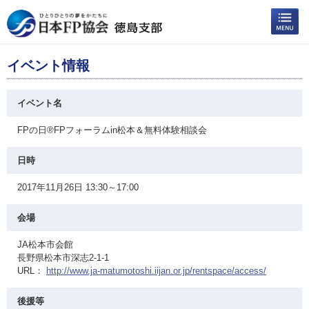
イベント情報
イベント名
FPの日®FPフォーラムin松本＆無料体験相談会
日時
2017年11月26日 13:30～17:00
会場
JA松本市会館
長野県松本市深志2-1-1
URL：
http://www.ja-matumotoshi.iijan.or.jp/rentspace/access/
後援等