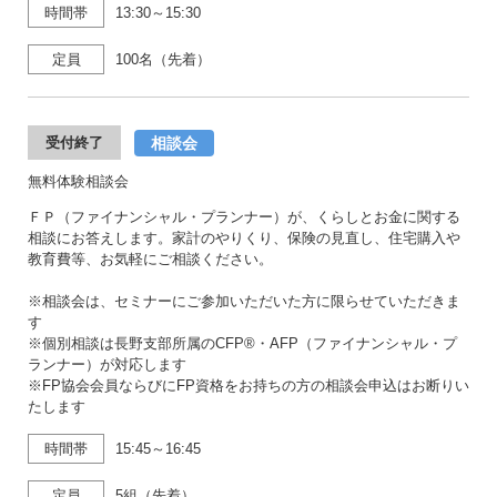
時間帯
13:30～15:30
定員
100名（先着）
相談会
受付終了
無料体験相談会
ＦＰ（ファイナンシャル・プランナー）が、くらしとお金に関する
相談にお答えします。家計のやりくり、保険の見直し、住宅購入や
教育費等、お気軽にご相談ください。
※相談会は、セミナーにご参加いただいた方に限らせていただきま
す
※個別相談は長野支部所属のCFP®・AFP（ファイナンシャル・プ
ランナー）が対応します
※FP協会会員ならびにFP資格をお持ちの方の相談会申込はお断りい
たします
時間帯
15:45～16:45
定員
5組（先着）