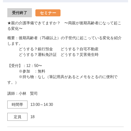
セミナー
受付終了
★親の介護準備できてますか？ 〜両親が後期高齢者になって起こ
る変化〜
概要：後期高齢者（75歳以上）の子世代に起こっている変化を紹介
します。
どうする？銀行預金 どうする？自宅不動産
どうする？運転免許証 どうする？災害発生時
【受付】：12：50〜
※参加 ：無料
※持ち物：なし（筆記用具があるとメモをとるのに便利で
す。）
講師：小林 賢司
時間帯
13:00～14:30
定員
18