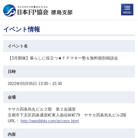
イベント情報
イベント名
【3月開催】暮らしに役立つ★ＦＰマネー塾＆無料個別相談会
日時
2022年03月05日 13:00～15:30
会場
ヤサカ四条烏丸ビル２階 第２会議室
京都市下京区四条通室町東入函谷鉾町79 ヤサカ四条烏丸ビル2階
URL：
http://westbldg.com/access.html
内容