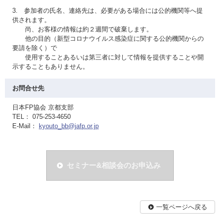
3. 参加者の氏名、連絡先は、必要がある場合には公的機関等へ提
供されます。
尚、お客様の情報は約２週間で破棄します。
他の目的（新型コロナウイルス感染症に関する公的機関からの
要請を除く）で
使用することあるいは第三者に対して情報を提供することや開
示することもありません。
お問合せ先
日本FP協会 京都支部
TEL： 075-253-4650
E-Mail：
kyouto_bb@jafp.or.jp
セミナー&相談会のお申込み
一覧ページへ戻る