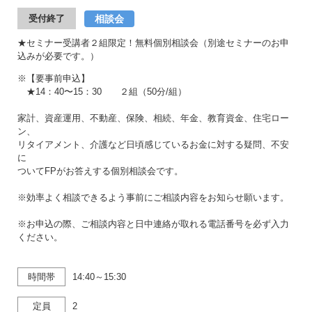
相談会
受付終了
★セミナー受講者２組限定！無料個別相談会（別途セミナーのお申
込みが必要です。）
※【要事前申込】
★14：40〜15：30 ２組（50分/組）
家計、資産運用、不動産、保険、相続、年金、教育資金、住宅ロー
ン、
リタイアメント、介護など日頃感じているお金に対する疑問、不安
に
ついてFPがお答えする個別相談会です。
※効率よく相談できるよう事前にご相談内容をお知らせ願います。
※お申込の際、ご相談内容と日中連絡が取れる電話番号を必ず入力
ください。
時間帯
14:40～15:30
定員
2