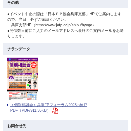
その他
●イベント中止の際は「日本ＦＰ協会兵庫支部」HPでご案内します
ので、当日、必ずご確認ください。
兵庫支部HP（https://www.jafp.or.jp/shibu/hyogo）
●開催数日前にご入力のメールアドレスへ最終のご案内メールをお送
りします。
チラシデータ
＜個別相談会＞兵庫FPフォーラム2023in神戸
PDF（PDF/911.36KB）
お問合せ先