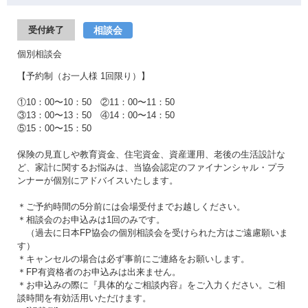
相談会
受付終了
個別相談会
【予約制（お一人様 1回限り）】
①10：00〜10：50 ②11：00〜11：50
③13：00〜13：50 ④14：00〜14：50
⑤15：00〜15：50
保険の見直しや教育資金、住宅資金、資産運用、老後の生活設計な
ど、家計に関するお悩みは、当協会認定のファイナンシャル・プラ
ンナーが個別にアドバイスいたします。
＊ご予約時間の5分前には会場受付までお越しください。
＊相談会のお申込みは1回のみです。
（過去に日本FP協会の個別相談会を受けられた方はご遠慮願いま
す）
＊キャンセルの場合は必ず事前にご連絡をお願いします。
＊FP有資格者のお申込みは出来ません。
＊お申込みの際に『具体的なご相談内容』をご入力ください。ご相
談時間を有効活用いただけます。