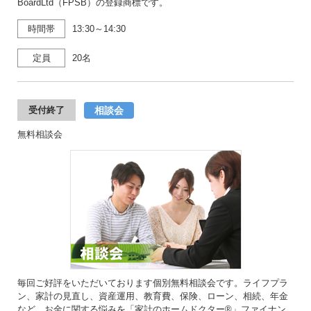
BoardLtd（FPSB）の登録商標です。
時間帯
13:30～14:30
定員
20名
相談会
受付終了
無料相談会
毎回ご好評をいただいております個別無料相談会です。ライフプラ
ン、家計の見直し、資産運用、教育費、保険、ローン、相続、年金
など、お金に関する悩みを「家計のホームドクター®」ファイナン