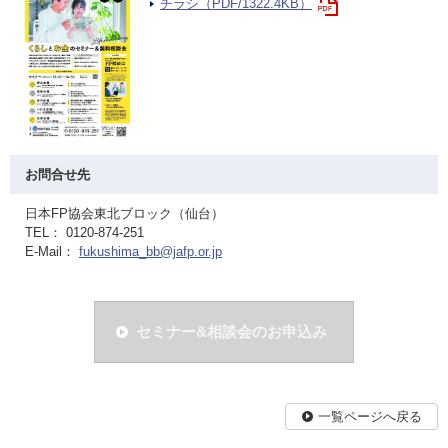
チラシ（PDF/1322.4KB）
お問合せ先
日本FP協会東北ブロック（仙台）
TEL： 0120-874-251
E-Mail：
fukushima_bb@jafp.or.jp
セミナー&相談会のお申込み
一覧ページへ戻る