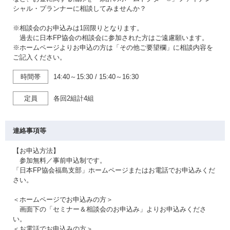
シャル・プランナーに相談してみませんか？
※相談会のお申込みは1回限りとなります。
過去に日本FP協会の相談会に参加された方はご遠慮願います。
※ホームページよりお申込の方は「その他ご要望欄」に相談内容を
ご記入ください。
時間帯
14:40～15:30
/
15:40～16:30
定員
各回2組計4組
連絡事項等
【お申込方法】
参加無料／事前申込制です。
「日本FP協会福島支部」ホームページまたはお電話でお申込みくだ
さい。
＜ホームページでお申込みの方＞
画面下の「セミナー＆相談会のお申込み」よりお申込みくださ
い。
＜お電話でお申込みの方＞