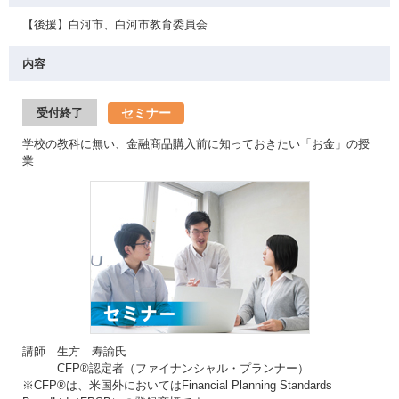
【後援】白河市、白河市教育委員会
内容
セミナー
受付終了
学校の教科に無い、金融商品購入前に知っておきたい「お金」の授
業
講師 生方 寿諭氏
CFP®認定者（ファイナンシャル・プランナー）
※CFP®は、米国外においてはFinancial Planning Standards