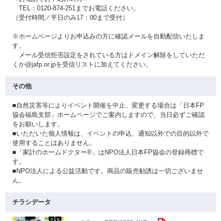
TEL：0120-874-251までお電話ください。
（受付時間／平日のみ17：00まで受付）
※ホームページよりお申込みの方に確認メールを自動配信いたしま
す。
メール受信拒否設定をされている方はドメイン解除をしていただ
くか@jafp.or.jpを受信リストに加えてください。
その他
■自然災害等によりイベント開催を中止、変更する場合は「日本FP
協会福島支部」ホームページでご案内しますので、当日必ずご確認
をお願いします。
■いただいた個人情報は、イベントの申込、通知以外での目的以外で
使用することはありません。
■「家計のホームドクター®」はNPO法人日本FP協会の登録商標で
す。
■NPO法人による公益活動です。商品の販売勧誘は一切ございませ
ん。
チラシデータ