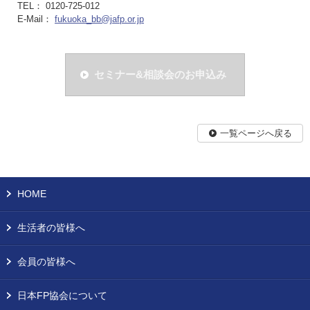
TEL： 0120-725-012
E-Mail：
fukuoka_bb@jafp.or.jp
セミナー&相談会のお申込み
一覧ページへ戻る
HOME
生活者の皆様へ
会員の皆様へ
日本FP協会について