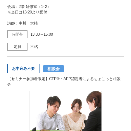
会場：2階 研修室（1･2）
※当日は13:20より受付
講師：中川 大輔
時間帯
13:30～15:00
定員
20名
相談会
お申込み不要
【セミナー参加者限定】CFP®・AFP認定者によるちょこっと相談
会