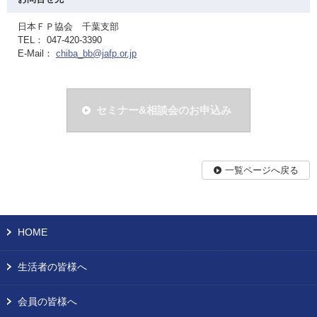
日本ＦＰ協会 千葉支部
TEL： 047-420-3390
E-Mail：
chiba_bb@jafp.or.jp
セミナー&相談会のお申込み
一覧ページへ戻る
HOME
生活者の皆様へ
会員の皆様へ