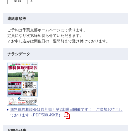
定員
2
連絡事項等
ご予約は千葉支部ホームページにて承ります。
定員になり次第締め切らせていただきます。
☆お申し込みは開催日の一週間前まで受け付けております。
チラシデータ
無料体験相談会は原則毎月第2水曜日開催です！ ご参加お待ちし
ております（PDF/509.49KB）
お問合せ先