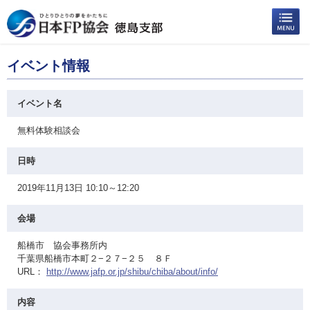
イベント情報
イベント名
無料体験相談会
日時
2019年11月13日 10:10～12:20
会場
船橋市 協会事務所内
千葉県船橋市本町２−２７−２５ ８Ｆ
URL：
http://www.jafp.or.jp/shibu/chiba/about/info/
内容