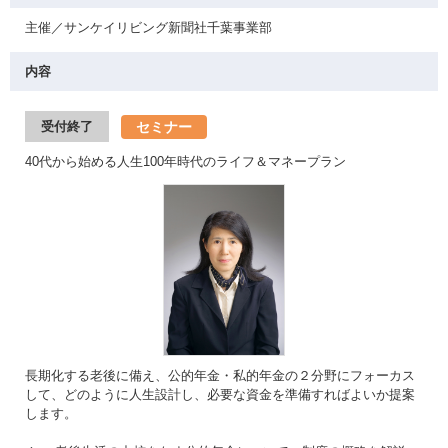
主催／サンケイリビング新聞社千葉事業部
内容
セミナー
受付終了
40代から始める人生100年時代のライフ＆マネープラン
長期化する老後に備え、公的年金・私的年金の２分野にフォーカス
して、どのように人生設計し、必要な資金を準備すればよいか提案
します。