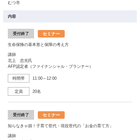
むつ市
内容
セミナー
受付終了
生命保険の基本形と保障の考え方
講師
北上 忠光氏
AFP認定者（ファイナンシャル・プランナー）
時間帯
11:00～12:00
定員
20名
セミナー
受付終了
知らなきゃ損！子育て世代・現役世代の「お金の育て方」
講師