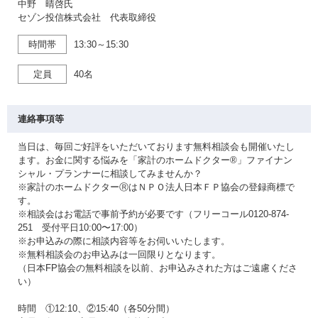
中野 晴啓氏
セゾン投信株式会社 代表取締役
時間帯
13:30～15:30
定員
40名
連絡事項等
当日は、毎回ご好評をいただいております無料相談会も開催いたし
ます。お金に関する悩みを「家計のホームドクター®」ファイナン
シャル・プランナーに相談してみませんか？
※家計のホームドクターⓇはＮＰＯ法人日本ＦＰ協会の登録商標で
す。
※相談会はお電話で事前予約が必要です（フリーコール0120-874-
251 受付平日10:00〜17:00）
※お申込みの際に相談内容等をお伺いいたします。
※無料相談会のお申込みは一回限りとなります。
（日本FP協会の無料相談を以前、お申込みされた方はご遠慮くださ
い）
時間 ①12:10、②15:40（各50分間）