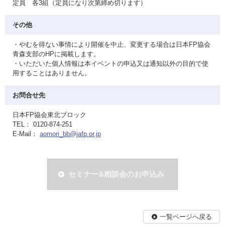
定員 各3組（定員になり次第締め切ります）
その他
・やむを得ない事情により開催を中止、変更する場合は日本FP協会
青森支部のHPに掲載します。
・いただいた個人情報は本イベントの申込又は通知以外の目的で使
用することはありません。
お問合せ先
日本FP協会東北ブロック
TEL： 0120-874-251
E-Mail：
aomori_bb@jafp.or.jp
セミナー&相談会のお申込み
一覧ページへ戻る