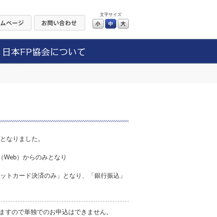
文字サイズ
小
中
大
更となりました。
。
（Web）からのみとなり
レジットカード決済のみ」となり、「銀行振込」
ますので単独でのお申込はできません。