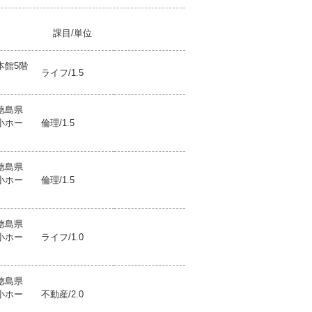
課目/単位
本館5階
ライフ/1.5
徳島県
小ホー
倫理/1.5
徳島県
小ホー
倫理/1.5
徳島県
小ホー
ライフ/1.0
徳島県
小ホー
不動産/2.0