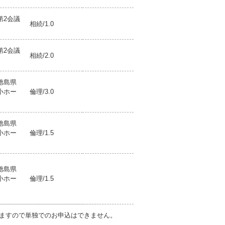
第2会議
相続/1.0
第2会議
相続/2.0
徳島県
小ホー
倫理/3.0
徳島県
小ホー
倫理/1.5
徳島県
小ホー
倫理/1.5
ますので単独でのお申込はできません。