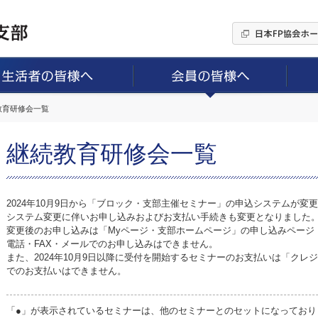
続教育研修会一覧
継続教育研修会一覧
2024年10月9日から「ブロック・支部主催セミナー」の申込システムが変
システム変更に伴いお申し込みおよびお支払い手続きも変更となりました
変更後のお申し込みは「Myページ・支部ホームページ」の申し込みページ
電話・FAX・メールでのお申し込みはできません。
また、2024年10月9日以降に受付を開始するセミナーのお支払いは「ク
でのお支払いはできません。
「●」が表示されているセミナーは、他のセミナーとのセットになっており