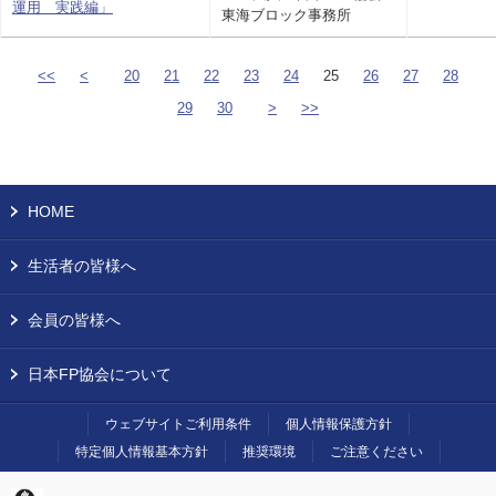
運用 実践編」
東海ブロック事務所
<<
<
20
21
22
23
24
25
26
27
28
29
30
>
>>
HOME
生活者の皆様へ
会員の皆様へ
日本FP協会について
ウェブサイトご利用条件
個人情報保護方針
特定個人情報基本方針
推奨環境
ご注意ください