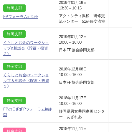
2019年01月19日
静岡支部
13:30～16:15
アクトシティ浜松 研修交
FPフォーラムin浜松
流センター 51研修交流室
静岡支部
2019年01月12日
10:00～16:00
くらしとお金のワークショ
ップ&相談会《貯蓄・投資
日本FP協会静岡支部
２》
静岡支部
2018年12月08日
10:00～16:00
くらしとお金のワークショ
ップ＆相談会《貯蓄・投資
日本FP協会静岡支部
１》
2018年11月17日
静岡支部
10:00～16:00
FPの日(R)FPフォーラムin静
静岡県男女共同参画センタ
岡
ー あざれあ
2018年11月11日
岐阜支部