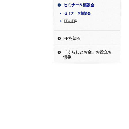
セミナー&相談会
セミナー&相談会
®
FPの日
FPを知る
「くらしとお金」お役立ち
情報