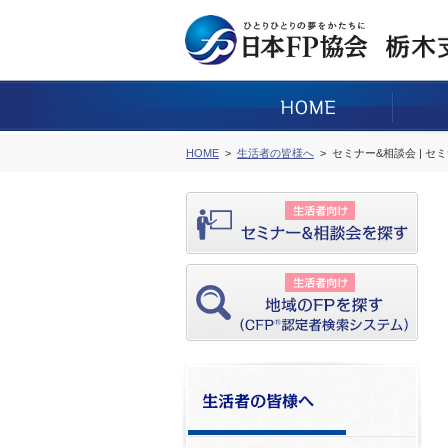
HOME
生活者の皆様へ
セミナー&相談会 | セ