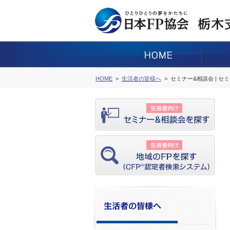
HOME
生活者の皆様へ
セミナー&相談会 | セ