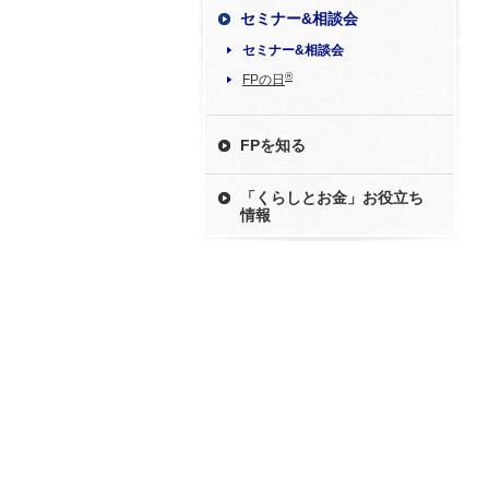
セミナー&相談会
セミナー&相談会
®
FPの日
FPを知る
「くらしとお金」お役立ち
情報