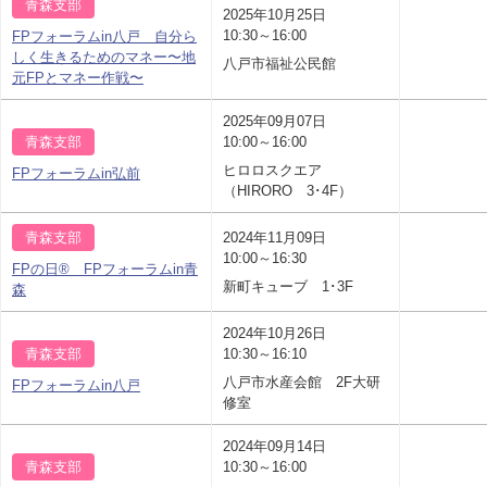
青森支部
2025年10月25日
10:30～16:00
FPフォーラムin八戸 自分ら
しく生きるためのマネー〜地
八戸市福祉公民館
元FPとマネー作戦〜
2025年09月07日
青森支部
10:00～16:00
ヒロロスクエア
FPフォーラムin弘前
（HIRORO 3･4F）
青森支部
2024年11月09日
10:00～16:30
FPの日® FPフォーラムin青
新町キューブ 1･3F
森
2024年10月26日
青森支部
10:30～16:10
八戸市水産会館 2F大研
FPフォーラムin八戸
修室
2024年09月14日
青森支部
10:30～16:00