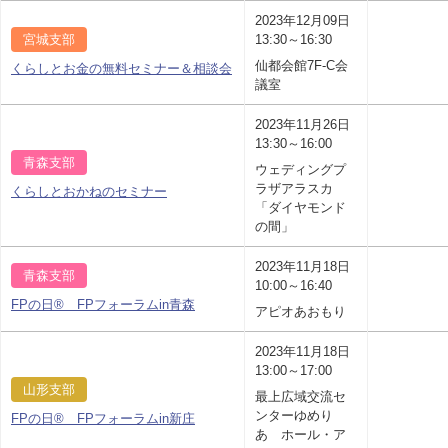
2023年12月09日
宮城支部
13:30～16:30
仙都会館7F-C会
くらしとお金の無料セミナー＆相談会
議室
2023年11月26日
13:30～16:00
青森支部
ウェディングプ
ラザアラスカ
くらしとおかねのセミナー
「ダイヤモンド
の間」
2023年11月18日
青森支部
10:00～16:40
FPの日® FPフォーラムin青森
アピオあおもり
2023年11月18日
13:00～17:00
山形支部
最上広域交流セ
ンターゆめり
FPの日® FPフォーラムin新庄
あ ホール・ア