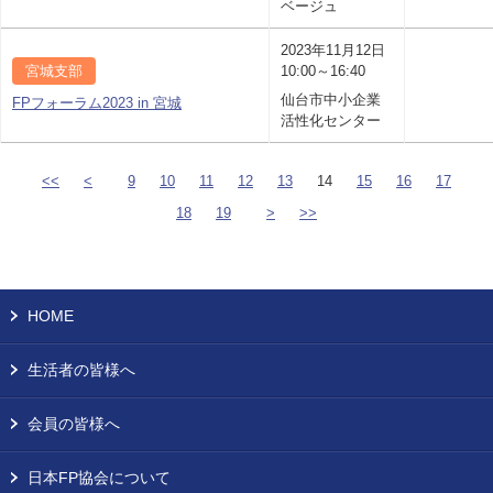
ベージュ
2023年11月12日
宮城支部
10:00～16:40
仙台市中小企業
FPフォーラム2023 in 宮城
活性化センター
<<
<
9
10
11
12
13
14
15
16
17
18
19
>
>>
HOME
生活者の皆様へ
会員の皆様へ
日本FP協会について