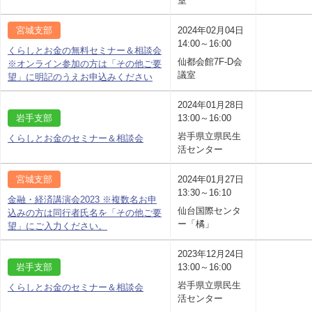
室
宮城支部
2024年02月04日
14:00～16:00
くらしとお金の無料セミナー＆相談会
仙都会館7F-D会
※オンライン参加の方は「その他ご要
議室
望」に明記のうえお申込みください
2024年01月28日
岩手支部
13:00～16:00
岩手県立県民生
くらしとお金のセミナー＆相談会
活センター
宮城支部
2024年01月27日
13:30～16:10
金融・経済講演会2023 ※複数名お申
仙台国際センタ
込みの方は同行者氏名を「その他ご要
ー「橘」
望」にご入力ください。
2023年12月24日
岩手支部
13:00～16:00
岩手県立県民生
くらしとお金のセミナー＆相談会
活センター