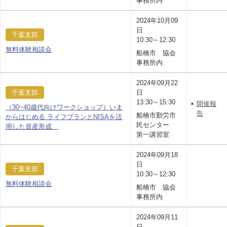
事務所内
2024年10月09
日
千葉支部
10:30～12:30
無料体験相談会
船橋市 協会
事務所内
2024年09月22
千葉支部
日
13:30～15:30
開催報
（30~40歳代向けワークショップ）いま
告
船橋市勤労市
からはじめる ライフプランとNISAを活
民センター
用した資産形成
第一講習室
2024年09月18
日
千葉支部
10:30～12:30
無料体験相談会
船橋市 協会
事務所内
2024年09月11
日