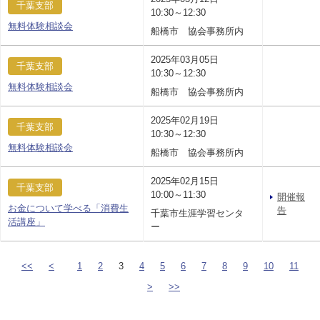
千葉支部
10:30～12:30
無料体験相談会
船橋市 協会事務所内
2025年03月05日
千葉支部
10:30～12:30
無料体験相談会
船橋市 協会事務所内
2025年02月19日
千葉支部
10:30～12:30
無料体験相談会
船橋市 協会事務所内
2025年02月15日
千葉支部
10:00～11:30
開催報
お金について学べる「消費生
告
千葉市生涯学習センタ
活講座」
ー
<<
<
1
2
3
4
5
6
7
8
9
10
11
>
>>