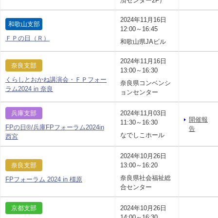
済センター2F）
2024年11月16日
和歌山支部
12:00～16:45
ＦＰの日（Ｒ）
和歌山県JAビル
2024年11月16日
奈良支部
13:00～16:30
くらしとおかね講演会・ＦＰフォー
奈良県コンベンシ
ラム2024 in 奈良
ョンセンター
兵庫支部
2024年11月03日
開催報
11:30～16:30
FPの日®/兵庫FPフォーラム2024in
告
なでしこホール
西宮
2024年10月26日
奈良支部
13:00～16:20
奈良県社会福祉総
FPフォーラム 2024 in 橿原
合センター
京都支部
2024年10月26日
14:00～16:30