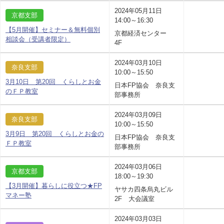
2024年05月11日
京都支部
14:00～16:30
【5月開催】セミナー＆無料個別
京都経済センター
相談会（受講者限定）
4F
2024年03月10日
奈良支部
10:00～15:50
3月10日 第20回 くらしとお金
日本FP協会 奈良支
のＦＰ教室
部事務所
2024年03月09日
奈良支部
10:00～15:50
3月9日 第20回 くらしとお金の
日本FP協会 奈良支
ＦＰ教室
部事務所
2024年03月06日
京都支部
18:00～19:30
【3月開催】暮らしに役立つ★FP
ヤサカ四条烏丸ビル
マネー塾
2F 大会議室
2024年03月03日