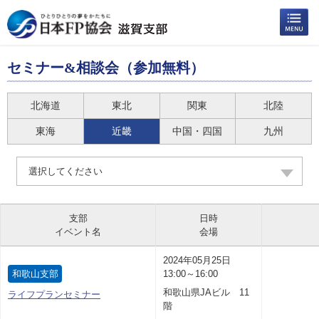
セミナー&相談会（参加無料）
北海道
東北
関東
北陸
東海
近畿
中国・四国
九州
選択してください
支部
日時
イベント名
会場
2024年05月25日
和歌山支部
13:00～16:00
和歌山県JAビル 11
ライフプランセミナー
階