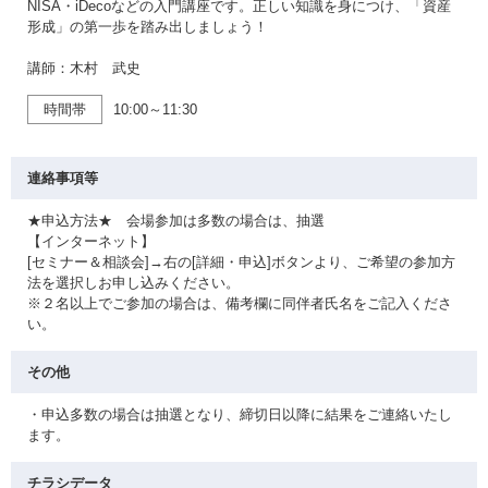
NISA・iDecoなどの入門講座です。正しい知識を身につけ、「資産
形成」の第一歩を踏み出しましょう！
講師：木村 武史
時間帯
10:00～11:30
連絡事項等
★申込方法★ 会場参加は多数の場合は、抽選
【インターネット】
[セミナー＆相談会]→右の[詳細・申込]ボタンより、ご希望の参加方
法を選択しお申し込みください。
※２名以上でご参加の場合は、備考欄に同伴者氏名をご記入くださ
い。
その他
・申込多数の場合は抽選となり、締切日以降に結果をご連絡いたし
ます。
チラシデータ