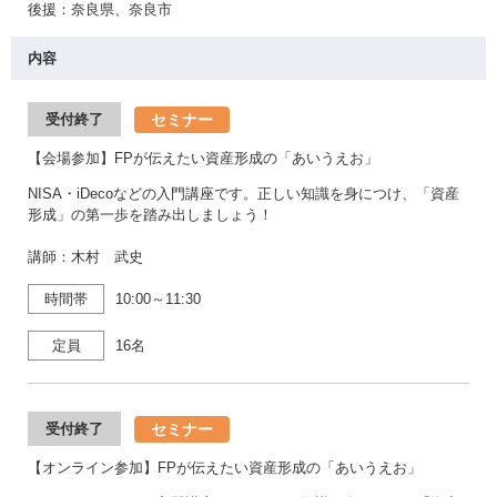
後援：奈良県、奈良市
内容
セミナー
受付終了
【会場参加】FPが伝えたい資産形成の「あいうえお」
NISA・iDecoなどの入門講座です。正しい知識を身につけ、「資産
形成」の第一歩を踏み出しましょう！
講師：木村 武史
時間帯
10:00～11:30
定員
16名
セミナー
受付終了
【オンライン参加】FPが伝えたい資産形成の「あいうえお」