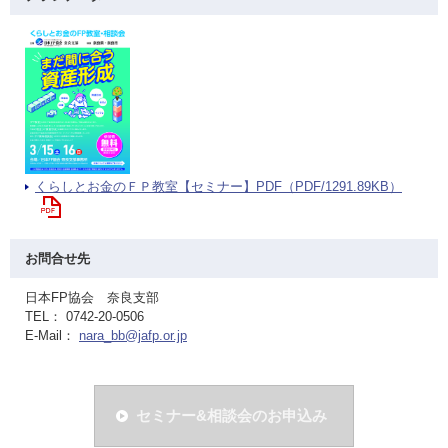
くらしとお金のＦＰ教室【セミナー】PDF（PDF/1291.89KB）
お問合せ先
日本FP協会 奈良支部
TEL： 0742-20-0506
E-Mail：
nara_bb@jafp.or.jp
セミナー&相談会のお申込み