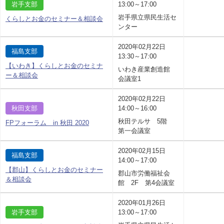
岩手支部
13:00～17:00
岩手県立県民生活セ
くらしとお金のセミナー＆相談会
ンター
2020年02月22日
福島支部
13:30～17:00
【いわき】くらしとお金のセミナ
いわき産業創造館
ー＆相談会
会議室1
2020年02月22日
秋田支部
14:00～16:00
秋田テルサ 5階
FPフォーラム in 秋田 2020
第一会議室
2020年02月15日
福島支部
14:00～17:00
【郡山】くらしとお金のセミナー
郡山市労働福祉会
＆相談会
館 2F 第4会議室
2020年01月26日
岩手支部
13:00～17:00