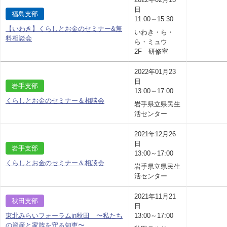
日
福島支部
11:00～15:30
【いわき】くらしとお金のセミナー&無
いわき・ら・
料相談会
ら・ミュウ
2F 研修室
2022年01月23
日
岩手支部
13:00～17:00
くらしとお金のセミナー＆相談会
岩手県立県民生
活センター
2021年12月26
日
岩手支部
13:00～17:00
くらしとお金のセミナー＆相談会
岩手県立県民生
活センター
2021年11月21
秋田支部
日
東北みらいフォーラムin秋田 〜私たち
13:00～17:00
の資産と家族を守る知恵〜