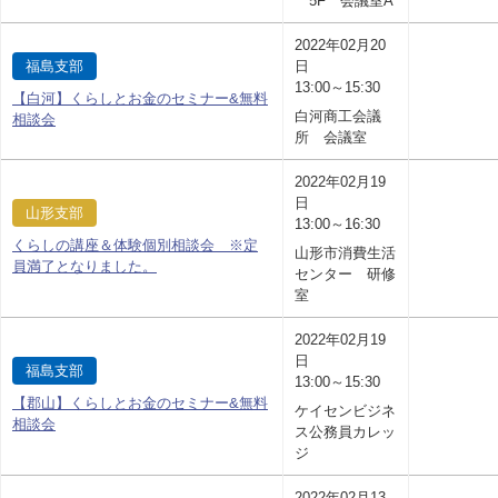
5F 会議室A
2022年02月20
福島支部
日
13:00～15:30
【白河】くらしとお金のセミナー&無料
白河商工会議
相談会
所 会議室
2022年02月19
日
山形支部
13:00～16:30
くらしの講座＆体験個別相談会 ※定
山形市消費生活
員満了となりました。
センター 研修
室
2022年02月19
日
福島支部
13:00～15:30
【郡山】くらしとお金のセミナー&無料
ケイセンビジネ
相談会
ス公務員カレッ
ジ
2022年02月13