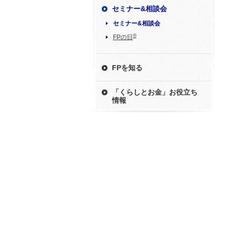
セミナー&相談会
セミナー&相談会
®
FPの日
FPを知る
「くらしとお金」お役立ち
情報