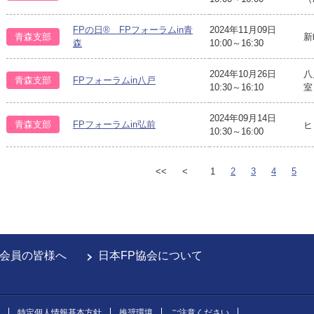
FPの日® FPフォーラムin青
2024年11月09日
青森支部
新
森
10:00～16:30
2024年10月26日
八
青森支部
FPフォーラムin八戸
10:30～16:10
室
2024年09月14日
青森支部
FPフォーラムin弘前
ヒ
10:30～16:00
<<
<
1
2
3
4
5
会員の皆様へ
日本FP協会について
特定個人情報基本方針
推奨環境
ご注意ください