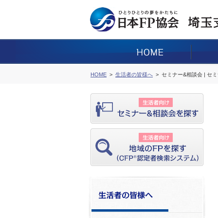
HOME
生活者の皆様へ
セミナー&相談会 | セ