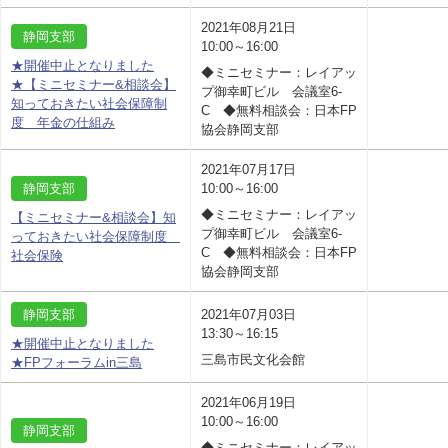
2021年08月21日
静岡支部
10:00～16:00
★開催中止となりました
◆ミニセミナー：レイアッ
★【ミニセミナー&相談会】
プ御幸町ビル 会議室6-
知っておきたい社会保障制
C ◆無料相談会：日本FP
度 年金の仕組み
協会静岡支部
2021年07月17日
静岡支部
10:00～16:00
◆ミニセミナー：レイアッ
【ミニセミナー&相談会】知
プ御幸町ビル 会議室6-
っておきたい社会保障制度
C ◆無料相談会：日本FP
社会保険
協会静岡支部
静岡支部
2021年07月03日
13:30～16:15
★開催中止となりました
三島市民文化会館
★FPフォーラムin三島
2021年06月19日
10:00～16:00
静岡支部
◆ミニセミナー：レイアッ