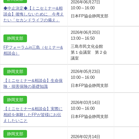
2026年06月27日
10:00～16:00
◆中止決定◆【ミニセミナー&相
談会】後悔しないために 今考え
日本FP協会静岡支部
たい「セカンドライフの備え」
2026年06月20日
静岡支部
13:00～16:50
三島市民文化会館
FPフォーラムin三島（セミナー&
第１会議室 第２会
相談会）
議室
静岡支部
2026年05月23日
10:00～16:00
【ミニセミナー&相談会】生命保
日本FP協会静岡支部
険・損害保険の基礎知識
静岡支部
2026年03月14日
10:00～16:00
【ミニセミナー&相談会】実際に
相続を体験したFPが皆様にお伝
日本FP協会静岡支部
えしたいこと
静岡支部
2026年02月14日