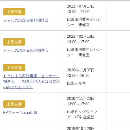
2021年07月17日
山形支部
13:00～17:00
山形市消費生活セン
くらしの講座＆個別相談会
ター 研修室
2021年02月13日
山形支部
13:00～17:00
山形市消費生活セン
くらしの講座＆個別相談会
ター 研修室
山形支部
2020年11月07日
13:00～16:30
ＦＰによる家計再建 セミナー・
相談会 （相談会申込みはお電話
山形テルサ
のみとなります）
2019年11月23日
山形支部
13:00～17:00
山形ビッグウィン
FPフォーラムin山形
グ 4F中会議室
2019年10月26日