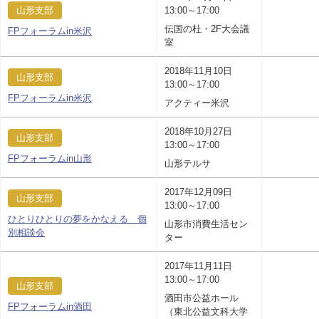
山形支部
13:00～17:00
伝国の杜・2F大会議
FPフォーラムin米沢
室
2018年11月10日
山形支部
13:00～17:00
FPフォーラムin米沢
アクティー米沢
2018年10月27日
山形支部
13:00～17:00
FPフォーラムin山形
山形テルサ
2017年12月09日
山形支部
13:00～17:00
ひとりひとりの夢をかなえる 個
山形市消費生活セン
別相談会
ター
2017年11月11日
13:00～17:00
山形支部
酒田市公益ホール
FPフォーラムin酒田
（東北公益文科大学