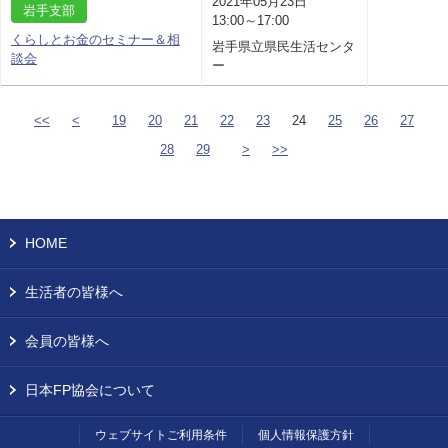
2021年05月23日
岩手支部
13:00～17:00
くらしとお金のセミナー＆相
岩手県立県民生活センタ
談会
ー
<<
<
19
20
21
22
23
24
25
26
27
28
29
>
>>
HOME
生活者の皆様へ
会員の皆様へ
日本FP協会について
ウェブサイトご利用条件
個人情報保護方針