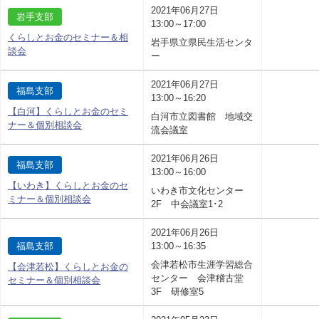
2021年06月27日
岩手支部
13:00～17:00
くらしとお金のセミナー＆相
岩手県立県民生活センタ
談会
ー
2021年06月27日
福島支部
13:00～16:20
【白河】くらしとお金のセミ
白河市立図書館 地域交
ナー＆個別相談会
流会議室
2021年06月26日
福島支部
13:00～16:00
【いわき】くらしとお金のセ
いわき市文化センター
ミナー＆個別相談会
2F 中会議室1･2
2021年06月26日
福島支部
13:00～16:35
会津若松市生涯学習総合
【会津若松】くらしとお金の
センター 会津稽古堂
セミナー＆個別相談会
3F 研修室5