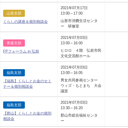
2021年07月17日
山形支部
13:00～17:00
山形市消費生活センタ
くらしの講座＆個別相談会
ー 研修室
2021年07月03日
青森支部
13:00～16:00
ヒロロ ４階 弘前市民
FPフォーラム in 弘前
文化交流館ホール
2021年07月03日
福島支部
13:00～16:05
男女共同参画センター
【福島】くらしとお金のセミ
ウィズ・もとまち 大会
ナー＆個別相談会
議室
2021年07月03日
福島支部
13:30～16:20
【郡山】くらしとお金の個別
郡山市総合福祉センタ
相談会
ー