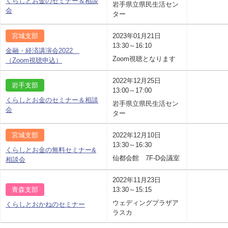
くらしとお金のセミナー＆相談
岩手県立県民生活セン
会
ター
宮城支部
2023年01月21日
13:30～16:10
金融・経済講演会2022
Zoom視聴となります
（Zoom視聴申込）
2022年12月25日
岩手支部
13:00～17:00
くらしとお金のセミナー＆相談
岩手県立県民生活セン
会
ター
宮城支部
2022年12月10日
13:30～16:30
くらしとお金の無料セミナー&
仙都会館 7F-D会議室
相談会
2022年11月23日
青森支部
13:30～15:15
ウェディングプラザア
くらしとおかねのセミナー
ラスカ