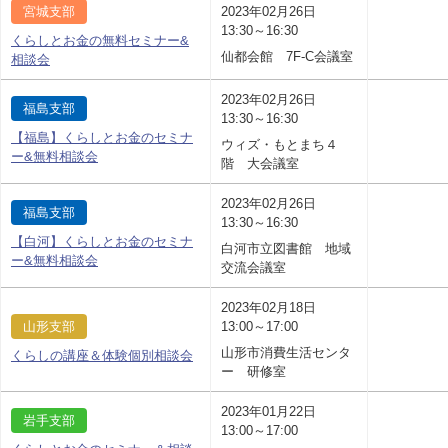
宮城支部
2023年02月26日
13:30～16:30
くらしとお金の無料セミナー&
仙都会館 7F-C会議室
相談会
2023年02月26日
福島支部
13:30～16:30
【福島】くらしとお金のセミナ
ウィズ・もとまち４
ー&無料相談会
階 大会議室
2023年02月26日
福島支部
13:30～16:30
【白河】くらしとお金のセミナ
白河市立図書館 地域
ー&無料相談会
交流会議室
2023年02月18日
山形支部
13:00～17:00
山形市消費生活センタ
くらしの講座＆体験個別相談会
ー 研修室
2023年01月22日
岩手支部
13:00～17:00