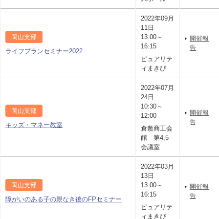
2022年09月
11日
岡山支部
13:00～
開催報
16:15
告
ライフプランセミナー2022
ピュアリテ
ィまきび
2022年07月
24日
10:30～
岡山支部
開催報
12:00
告
キッズ・マネー教室
倉敷商工会
館 第4,5
会議室
2022年03月
13日
岡山支部
13:00～
開催報
16:15
告
障がいのある子の親なき後のFPセミナー
ピュアリテ
ィまきび