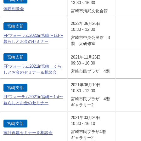
13:30～16:30
体験相談会
宮崎市清武文化会館
2022年06月26日
宮崎支部
10:30～12:00
FPフォーラム2022in宮崎〜1st〜
宮崎市中央公民館 3
暮らしとお金のセミナー
階 大研修室
宮崎支部
2021年11月23日
09:30～16:30
FPフォーラム2021in宮崎 くら
宮崎市民プラザ 4階
しとお金のセミナー＆相談会
2021年06月19日
宮崎支部
10:30～12:00
FPフォーラム2021in宮崎〜1st〜
宮崎市民プラザ 4階
暮らしとお金のセミナー
ギャラリー2
2021年03月20日
宮崎支部
10:30～16:10
宮崎市民プラザ4階
家計再建セミナー＆相談会
ギャラリー2