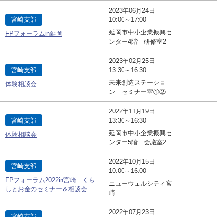
2023年06月24日
宮崎支部
10:00～17:00
延岡市中小企業振興セ
FPフォーラムin延岡
ンター4階 研修室2
2023年02月25日
宮崎支部
13:30～16:30
未来創造ステーショ
体験相談会
ン セミナー室①②
2022年11月19日
宮崎支部
13:30～16:30
延岡市中小企業振興セ
体験相談会
ンター5階 会議室2
2022年10月15日
宮崎支部
10:00～16:00
FPフォーラム2022in宮崎 くら
ニューウェルシティ宮
しとお金のセミナー＆相談会
崎
2022年07月23日
宮崎支部