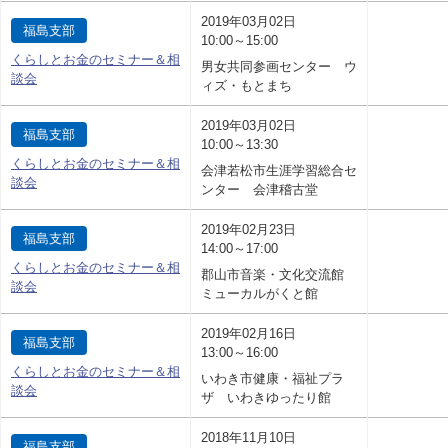
2019年03月02日
福島支部
10:00～15:00
くらしとお金のセミナー＆相
男女共同参画センター ウ
談会
ィズ・もとまち
2019年03月02日
福島支部
10:00～13:30
くらしとお金のセミナー＆相
会津若松市生涯学習総合セ
談会
ンター 会津稽古堂
2019年02月23日
福島支部
14:00～17:00
くらしとお金のセミナー＆相
郡山市音楽・文化交流館
談会
ミューカルがくと館
2019年02月16日
福島支部
13:00～16:00
くらしとお金のセミナー＆相
いわき市健康・福祉プラ
談会
ザ いわきゆったり館
2018年11月10日
福島支部