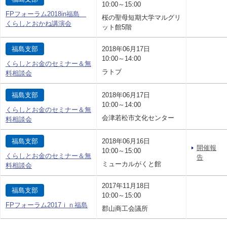
10:00～15:00
FPフォーラム2018in福島
桜の聖母短期大学マルグリ
くらしとおかね講演会
ット館5階
福島支部
2018年06月17日
10:00～14:00
くらしとお金のセミナー＆無
ラトブ
料相談会
福島支部
2018年06月17日
10:00～14:00
くらしとお金のセミナー＆無
会津若松市文化センター
料相談会
福島支部
2018年06月16日
開催報
10:00～15:00
くらしとお金のセミナー＆無
告
ミューカルがくと館
料相談会
2017年11月18日
福島支部
10:00～15:00
FPフォーラム2017ｉｎ福島
郡山商工会議所