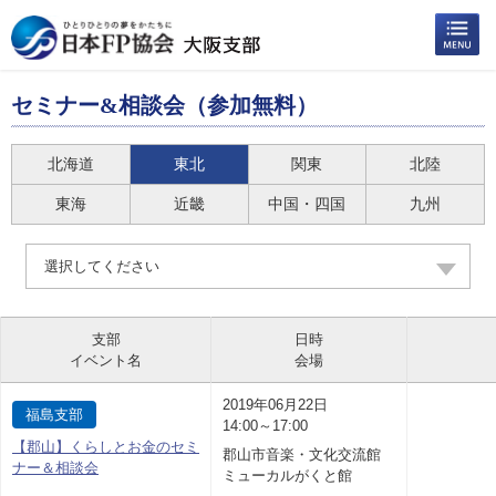
セミナー&相談会（参加無料）
北海道
東北
関東
北陸
東海
近畿
中国・四国
九州
選択してください
支部
日時
イベント名
会場
2019年06月22日
福島支部
14:00～17:00
【郡山】くらしとお金のセミ
郡山市音楽・文化交流館
ナー＆相談会
ミューカルがくと館