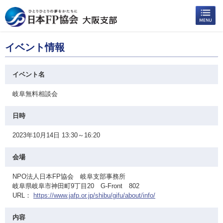
イベント情報
イベント名
岐阜無料相談会
日時
2023年10月14日 13:30～16:20
会場
NPO法人日本FP協会 岐阜支部事務所
岐阜県岐阜市神田町9丁目20 G-Front 802
URL：
https://www.jafp.or.jp/shibu/gifu/about/info/
内容