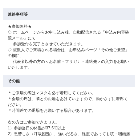
連絡事項等
★参加無料★
◇ ホームページからお申し込み後、自動配信される「申込み内容確
認メール」にて
参加受付を完了とさせていただきます。
◇ 複数人でご来場される場合は、お申込みページ「その他ご要望」
の欄に、
代表者以外の方の＜お名前・フリガナ・連絡先＞の入力をお願い
いたします。
その他
＊ご来場の際はマスクを必ず着用してください。
＊会場の席は、隣との距離をあけていますので、動かさずに着席く
ださい。
＊時間差での退場をお願いする場合があります。
次の方はご参加できません。
1）参加当日の体温が37.5℃以上
2）息苦しさ（呼吸困難）、強いだるさ、軽度であっても咳・咽頭痛