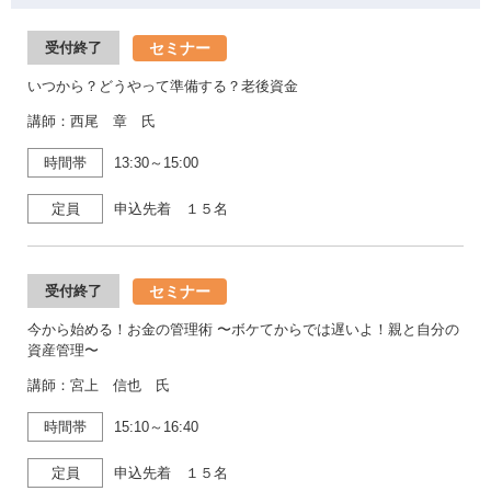
セミナー
受付終了
いつから？どうやって準備する？老後資金
講師：西尾 章 氏
時間帯
13:30～15:00
定員
申込先着 １５名
セミナー
受付終了
今から始める！お金の管理術 〜ボケてからでは遅いよ！親と自分の
資産管理〜
講師：宮上 信也 氏
時間帯
15:10～16:40
定員
申込先着 １５名