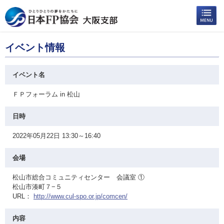
イベント情報
イベント名
ＦＰフォーラム in 松山
日時
2022年05月22日 13:30～16:40
会場
松山市総合コミュニティセンター 会議室 ①
松山市湊町７−５
URL：
http://www.cul-spo.or.jp/comcen/
内容