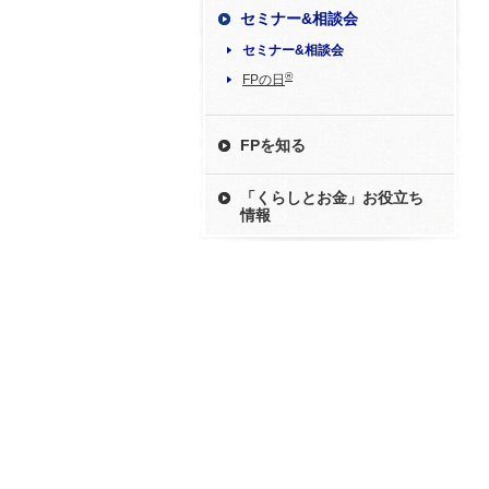
セミナー&相談会
セミナー&相談会
®
FPの日
FPを知る
「くらしとお金」お役立ち
情報