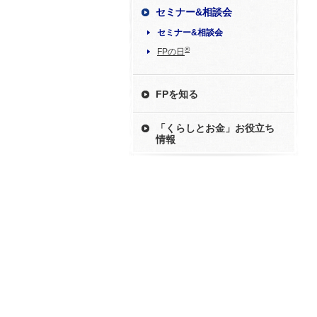
セミナー&相談会
セミナー&相談会
®
FPの日
FPを知る
「くらしとお金」お役立ち
情報