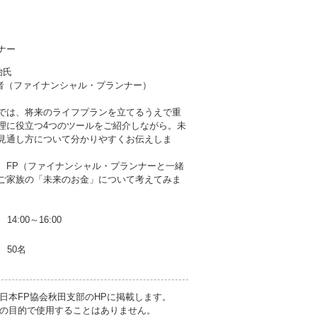
ナー
治氏
定者（ファイナンシャル・プランナー）
では、将来のライフプランを立てるうえで重
理に役立つ4つのツールをご紹介しながら。未
見通し方について分かりやすくお伝えしま
、FP（ファイナンシャル・プランナーと一緒
ご家族の「未来のお金」について考えてみま
14:00～16:00
50名
日本FP協会秋田支部のHPに掲載します。
の目的で使用することはありません。