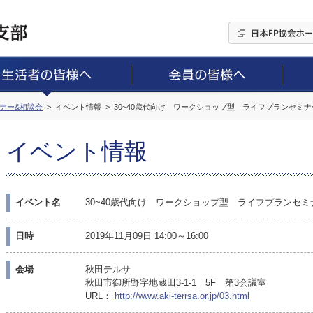
ミナー&相談会
イベント情報
30~40歳代向け ワークショップ型 ライフプランセミナ
イベント情報
イベント名
30~40歳代向け ワークショップ型 ライフプランセミ
日時
2019年11月09日 14:00～16:00
会場
秋田テルサ
秋田市御所野字地蔵田3-1-1 5F 第3会議室
URL：
http://www.aki-terrsa.or.jp/03.html